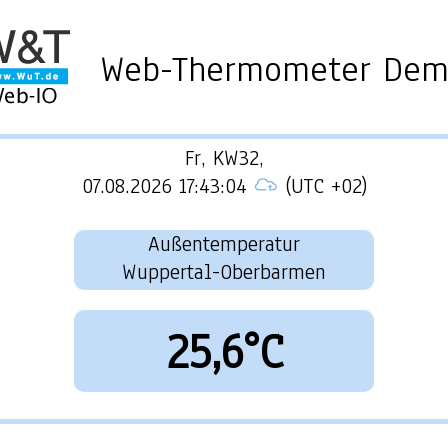
Web-Thermometer De
Fr, KW32,
07.08.2026 17:43:04
(UTC +02)
Außentemperatur
Wuppertal-Oberbarmen
25,6°C