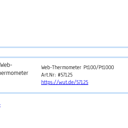
Web-Thermometer Pt100/Pt1000
Art.Nr: #57125
https://wut.de/57125
z